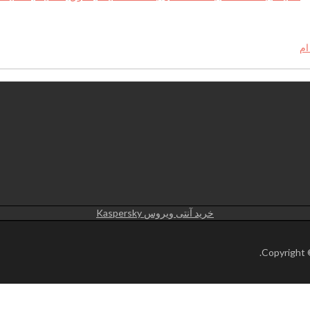
ام
خرید آنتی ویروس Kaspersky
.
Copyright