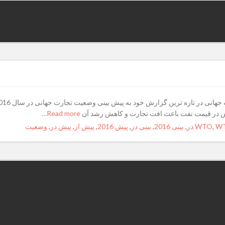
هش در قیمت نفت باعث افت تجارت و کاهش رشد آن
Read more…
WT
,
WTO
,
بینی 2016
,
بینی در
,
پیش 2016
,
پیش از
,
پیش در
,
وضعیت