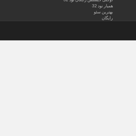
همیار نود 32
بهترین سئو
رایگان