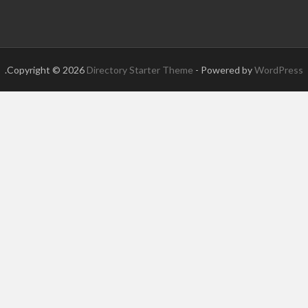
.
Copyright © 2026
Directory Starter Theme
- Powered by
WordPress