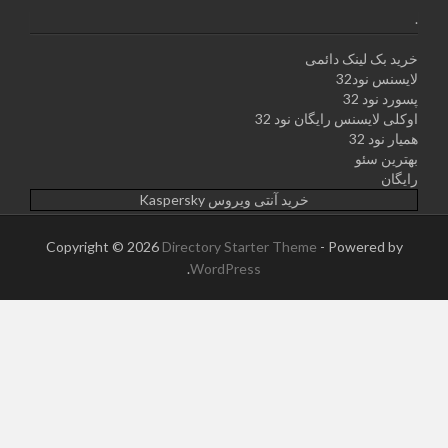
.
خرید بک لینک دائمی
لایسنس نود32
پسورد نود 32
اوکلی لایسنس رایگان نود 32
همیار نود 32
بهترین سئو
رایگان
خرید آنتی ویروس Kaspersky
Copyright © 2026
Directory Starter Theme
- Powered by
.
WordPress