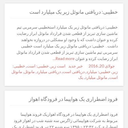
خطیبی: دریافتی مانوئل زیر یک میلیارد است
خطیبی: دریافتی مانوئل زیر یک میلیارد استخطیبی سرمربی تیم
ماشین سازی تبریز از قطعی شدن قرارداد مانوئل ابراز رضایت
کرده و عنوان داشت که با وجود او مشکلی در دروازه نخواهند
داشت۔ خطیبی: دریافتی مانوئل زیر یک میلیارد است خطیبی
سرمربی تیم ماشین سازی تبریز از قطعی شدن قرارداد مانوئل
ابراز رضایت کرده و عنوان
Read more…
جولای 20, 2016
Posted
Author
خبر جدید
Categories
Tags
است زیر
,
خطیبی: است
,
خطیبی:
زیر
,
on
خطیبی: میلیارد
,
دریافتی است
,
دریافتی میلیارد
,
مانوئل
,
مانوئل
است
,
مانوئل میلیارد
,
یک
فرود اضطراری یک هواپیما در فرودگاه اهواز
فرود اضطراری یک هواپیما در فرودگاه اهوازیک فروند هواپیما
مربوط به شرکت هواپیمائی زاگرس سه شنبه شب در اهواز فرود
اضطراری کرد.۲۳:۴۲ – ۱۳۹۵ سه شنبه ۲۲ تیر فرود اضطراری یک