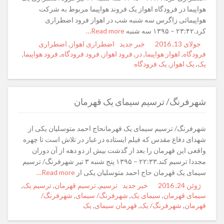
هواپیما در فرودگاه اهواز یک فروند هواپیما مربوط به شرکت
هواپیمائی زاگرس سه شنبه شب در اهواز فرود اضطراری
کرد.۲۳:۴۲ – ۱۳۹۵ سه شنبه
Read more…
جولای 13, 2016
Posted
Author
خبر جدید
Categories
Tags
اضطراری اهواز
,
اضطراری
on
فرودگاه
,
اهواز هواپیما
,
در
,
فرود اهواز
,
فرود فرودگاه
,
فرود هواپیما
,
یک
,
یک اهواز
,
یک فرودگاه
شهرفرنگ/ ترسیم سیمای یک قهرمان
شهرفرنگ/ ترسیم سیمای یک قهرمانحاج احمد متوسلیان یکی از
شهدای دفاع مقدس که فیلم ایستاده در غبار در تلاش است تا چهره
واقعی این قهرمان را بعد از گذشت بیش از دو دهه از آن دوران
مجددا ترسیم کند.۲۲:۳۳ – ۱۳۹۵ پنج شنبه ۳ تیر شهرفرنگ/ ترسیم
سیمای یک قهرمان حاج احمد متوسلیان یکی از
Read more…
ژوئن 24, 2016
Posted
Author
خبر جدید
Categories
Tags
ترسیم
,
ترسیم قهرمان
,
ترسیم یک
,
on
سیمای قهرمان
,
سیمای یک
,
شهرفرنگ/ سیمای
,
شهرفرنگ/
قهرمان
,
شهرفرنگ/ یک
,
قهرمان سیمای
,
یک