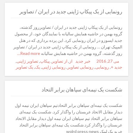
رونمایی از یک پیکاپ ژاپنی جدید در ایران / تصاویر
رونمایی از یک پیکاپ ژاپنی جدید در ایران / تصاویرروز گذشته،
گروه بهمن در حاشیه همایش سالیانه با نمایندگان خود، از محصول
جدید ایسوزو در ایران رونمایی کرد. این پرده برداری که در هتل
المپیک تهران … رونمایی از یک پیکاپ ژاپنی جدید در ایران / تصاویر
روز گذشته، گروه بهمن در حاشیه همایش سالیانه
Read more…
می 27, 2016
Posted
Author
خبر جدید
Categories
از
,
Tags
از تصاویر
,
پیکاپ
,
تصاویر ژاپنی
,
on
جدید +
,
رونمایی
,
رونمایی تصاویر
,
رونمایی ژاپنی
,
یک
,
یک تصاویر
شکست یک نیمه‌ای سپاهان برابر التحاد
شکست یک نیمه‌ای سپاهان برابر التحادتیم سپاهان ایران نیمه اول
دیدار مقابل الاتحاد عربستان را واگذار کرد. شکست یک نیمه‌ای
سپاهان برابر التحاد تیم سپاهان ایران نیمه اول دیدار مقابل الاتحاد
عربستان را واگذار کرد.شکست یک نیمه‌ای سپاهان برابر التحاد
خرید بک لینک wolrd press news