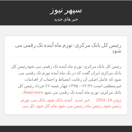
سپهر نیوز
خبر های جدید
رئیس کل بانک مرکزی: تورم ماه آینده تک رقمی می
شود
رئیس کل بانک مرکزی: تورم ماه آینده تک رقمی می شودرئیس کل
بانک مرکزی ایران گفت که در یک ماه آینده تورم تک رقمی می
شود که عامل اصلی آن رعایت انضباط و اجتناب از اقدامات
غیرمنطقی است.۲۲:۳۶ – ۱۳۹۵ چهار شنبه ۲۶ خرداد رئیس کل
بانک مرکزی: تورم ماه آینده تک رقمی می شود
Read more…
ژوئن 16, 2016
Posted
Author
خبر جدید
Categories
آینده
Tags
,
بانک شود
,
بانک می
,
تورم
,
on
رئیس شود
,
رئیس ماه
,
رئیس می
,
شود ماه
,
کل شود
,
کل می