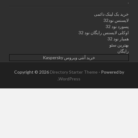
.
خرید بک لینک دائمی
لایسنس نود32
پسورد نود 32
اوکلی لایسنس رایگان نود 32
همیار نود 32
بهترین سئو
رایگان
خرید آنتی ویروس Kaspersky
Copyright © 2026
Directory Starter Theme
- Powered by
.
WordPress