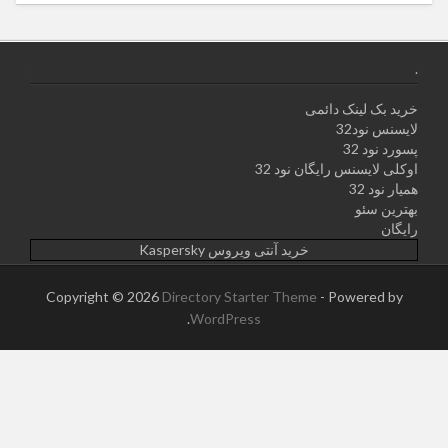
.
خرید بک لینک دائمی
لایسنس نود32
پسورد نود 32
اوکلی لایسنس رایگان نود 32
همیار نود 32
بهترین سئو
رایگان
خرید آنتی ویروس Kaspersky
Copyright © 2026
Directory Starter Theme
- Powered by
.
WordPress