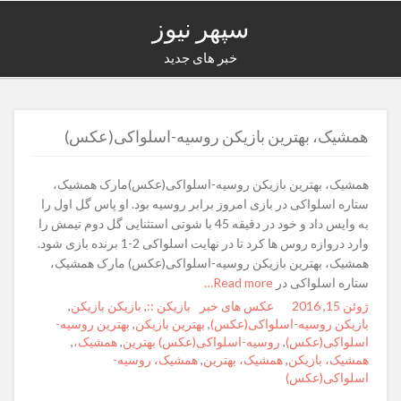
سپهر نیوز
خبر های جدید
همشیک، بهترین بازیکن روسیه-اسلواکی(عکس)
همشیک، بهترین بازیکن روسیه-اسلواکی(عکس)مارک همشیک،
ستاره اسلواکی در بازی امروز برابر روسیه بود. او پاس گل اول را
به وایس داد و خود در دقیقه 45 با شوتی استثنایی گل دوم تیمش را
وارد دروازه روس ها کرد تا در نهایت اسلواکی 2-1 برنده بازی شود.
همشیک، بهترین بازیکن روسیه-اسلواکی(عکس) مارک همشیک،
ستاره اسلواکی در
Read more…
ژوئن 15, 2016
Posted
Author
Categories
عکس های خبر
Tags
بازیکن ::
,
بازیکن بازیکن
,
on
بازیکن روسیه-اسلواکی(عکس)
,
بهترین بازیکن
,
بهترین روسیه-
اسلواکی(عکس)
,
روسیه-اسلواکی(عکس) بهترین
,
همشیک،
,
همشیک، بازیکن
,
همشیک، بهترین
,
همشیک، روسیه-
اسلواکی(عکس)