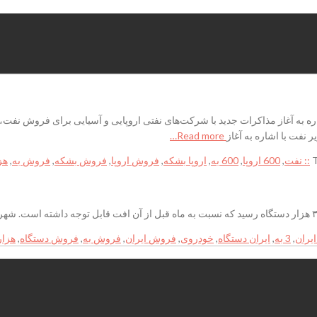
Read more…
:: نفت
,
600 اروپا
,
600 به
,
اروپا بشکه
,
فروش اروپا
,
فروش بشکه
,
فروش به
,
هز
,
3 به
,
ایران دستگاه
,
خودروی
,
فروش ایران
,
فروش به
,
فروش دستگاه
,
هزار