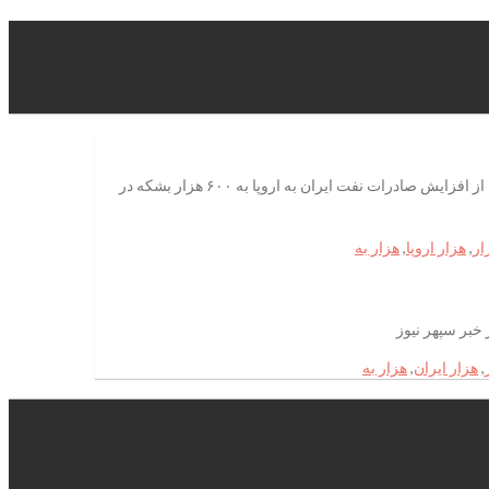
فروش 600 هزار بشکه نفت ایران به اروپامعاون وزیر نفت با اشاره به آغاز مذاکرات جدید با شرکت‌های نفتی اروپایی و آسیایی برای فروش نفت، از افزایش صادرات نفت ایران به اروپا به ۶۰۰ هزار بشکه در
ار
,
هزار اروپا
,
هزار به
,
هزار ایران
,
هزار به