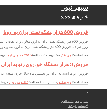
سپهر نیوز
خبر های جدید
فروش 600 هزار بشکه نفت ایران به اروپا
روز خبر داد. فروش 600 هزار بشکه نفت ایران به اروپا معاون وزیر نفت با اشاره به آغاز
Posted on
می 14, 2016
Categories
Author
خبرهای اروپا
Tags
فروش 3 هزار دستگاه خودروی رنو به ایران
فروش رنو فرانسه به ایران در نخستین ماه سال جاری میلادی به ۳ هزار دستگاه رسید که نسبت به ماه قبل از آن افت قابل توجه داشته است. شهر خبر سپهر نیوز
Posted on
فوریه 20, 2016
Categories
Author
فروش
3 ایران
Tags
.
خرید بک لینک دائمی
لایسنس نود32