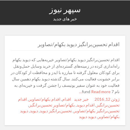
سپهر نیوز
خبر های جدید
اقدام تحسین‌برانگیز دیوید بکهام/تصاویر
اقدام تحسین‌برانگیز دیوید بکهام/تصاویر خیریه‌هایی که دیوید بکهام
راه‌اندازی کرده در زمینه‌های گسترده‌ای از خرید وسایل حمل‌ونقل
برای کودکان معلول گرفته تا مبارزه با ایدز و محافظت از کودکان در
برابر خشونت فعالیت می‌کنند. سال گذشته دیوید بکهام دهمین سال
فعالیت خود به عنوان سفیر یونیسف را جشن گرفت و خیریه‌ای به
نام 7 fund
Read more…
ژوئن 12, 2016
Posted
Author
خبر جدید
Categories
Tags
اقدام
,
اقدام بکهام/تصاویر
,
اقدام
on
تحسین‌برانگیز
,
اقدام دیوید
,
بکهام/تصاویر تحسین‌برانگیز
,
تحسین‌برانگیز بکهام/تصاویر
,
تحسین‌برانگیز دیوید
,
دیوید
,
دیوید
بکهام/تصاویر
,
دیوید دیوید