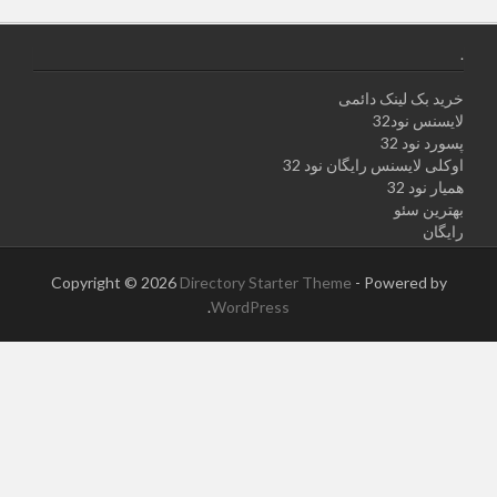
.
خرید بک لینک دائمی
لایسنس نود32
پسورد نود 32
اوکلی لایسنس رایگان نود 32
همیار نود 32
بهترین سئو
رایگان
Copyright © 2026
Directory Starter Theme
- Powered by
.
WordPress