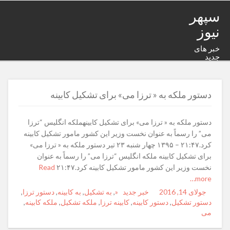
سپهر
نیوز
خبر های
جدید
دستور ملکه به « ترزا می» برای تشکیل کابینه
دستور ملکه به « ترزا می» برای تشکیل کابینهملکه انگلیس “ترزا
می” را رسماً به عنوان نخست وزیر این کشور مامور تشکیل کابینه
کرد.۲۱:۴۷ – ۱۳۹۵ چهار شنبه ۲۳ تیر دستور ملکه به « ترزا می»
برای تشکیل کابینه ملکه انگلیس “ترزا می” را رسماً به عنوان
نخست وزیر این کشور مامور تشکیل کابینه کرد.۲۱:۴۷
Read
more…
جولای 14, 2016
Posted
Author
خبر جدید
«
Categories
,
Tags
به تشکیل
,
به کابینه
,
دستور ترزا
,
on
دستور تشکیل
,
دستور کابینه
,
کابینه ترزا
,
ملکه تشکیل
,
ملکه کابینه
,
می