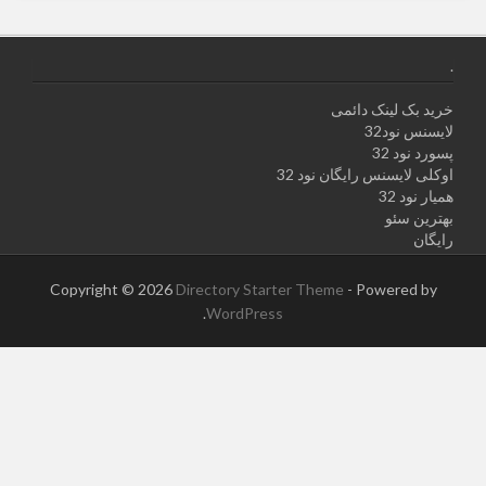
.
خرید بک لینک دائمی
لایسنس نود32
پسورد نود 32
اوکلی لایسنس رایگان نود 32
همیار نود 32
بهترین سئو
رایگان
Copyright © 2026
Directory Starter Theme
- Powered by
.
WordPress