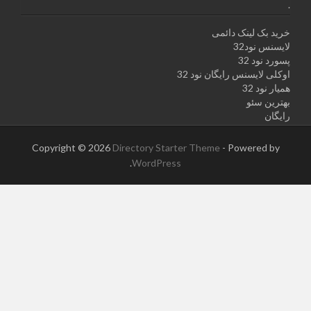
.
خرید بک لینک دائمی
لایسنس نود32
پسورد نود 32
اوکلی لایسنس رایگان نود 32
همیار نود 32
بهترین سئو
رایگان
Copyright © 2026
Directory Starter Theme
- Powered by
.
WordPress