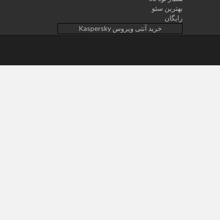
بهترین سئو
رایگان
خرید آنتی ویروس Kaspersky