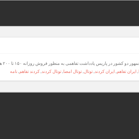
شت تفاهمی به منظور فروش روزانه ۱۵۰ تا ۲۰۰ هزار بشکه نفت امضا کردند. فانتزی مجله اتومبیل
,
ایران تفاهم
,
ایران کردند
,
توتال
,
توتال امضا
,
توتال کردند
,
کردند تفاهم
,
نامه