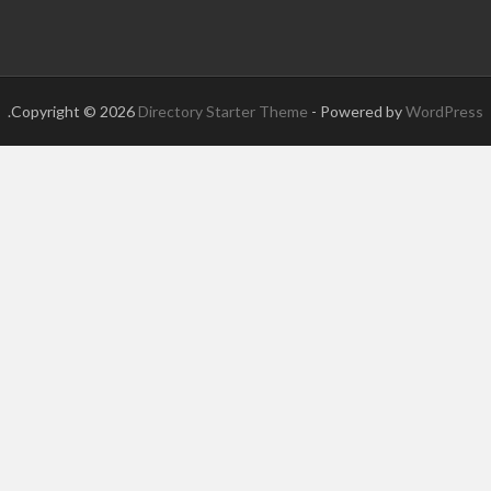
.
Copyright © 2026
Directory Starter Theme
- Powered by
WordPress