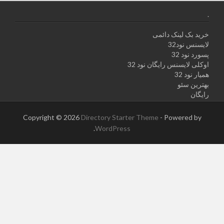
.
خرید بک لینک دائمی
لایسنس نود32
پسورد نود 32
اوکلی لایسنس رایگان نود 32
همیار نود 32
بهترین سئو
رایگان
Copyright © 2026
Directory Starter Theme
- Powered by
.
WordPress