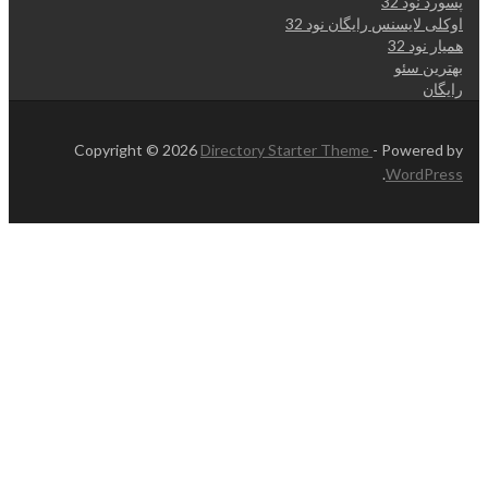
پسورد نود 32
اوکلی لایسنس رایگان نود 32
همیار نود 32
بهترین سئو
رایگان
Copyright © 2026
Directory Starter Theme
- Powered by
.
WordPress