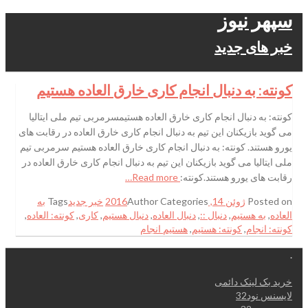
سپهر نیوز
خبر های جدید
کونته: به دنبال انجام کاری خارق العاده هستیم
کونته: به دنبال انجام کاری خارق العاده هستیمسرمربی تیم ملی ایتالیا
می گوید بازیکنان این تیم به دنبال انجام کاری خارق العاده در رقابت های
یورو هستند. کونته: به دنبال انجام کاری خارق العاده هستیم سرمربی تیم
ملی ایتالیا می گوید بازیکنان این تیم به دنبال انجام کاری خارق العاده در
رقابت های یورو هستند.کونته:
Read more…
Posted on
ژوئن 14, 2016
Categories
Author
خبر جدید
Tags
به
العاده
,
به هستیم
,
دنبال ::
,
دنبال العاده
,
دنبال هستیم
,
کاری
,
کونته: العاده
,
کونته: انجام
,
کونته: هستیم
,
هستیم انجام
.
خرید بک لینک دائمی
لایسنس نود32