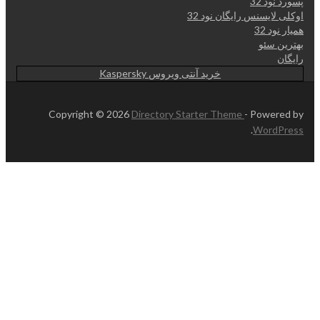
پسورد نود 32
اوکلی لایسنس رایگان نود 32
همیار نود 32
بهترین سئو
رایگان
خرید آنتی ویروس Kaspersky
Copyright © 2026
Directory Starter Theme
- Powered by
.
WordPress