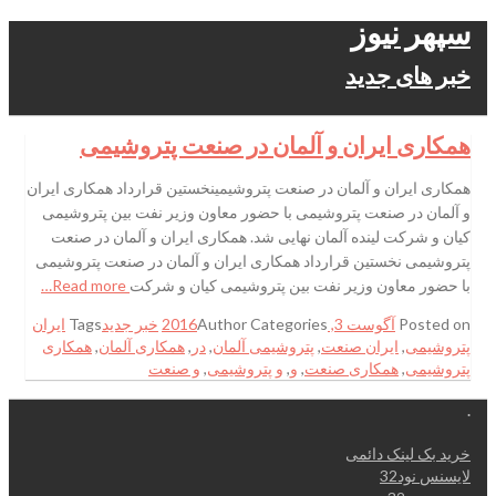
سپهر نیوز
خبر های جدید
همکاری ایران و آلمان در صنعت پتروشیمی
همکاری ایران و آلمان در صنعت پتروشیمینخستین قرارداد همکاری ایران
و آلمان در صنعت پتروشیمی با حضور معاون وزیر نفت بین پتروشیمی
کیان و شرکت لینده آلمان نهایی شد. همکاری ایران و آلمان در صنعت
پتروشیمی نخستین قرارداد همکاری ایران و آلمان در صنعت پتروشیمی
با حضور معاون وزیر نفت بین پتروشیمی کیان و شرکت
Read more…
Posted on
آگوست 3, 2016
Categories
Author
خبر جدید
Tags
ایران
پتروشیمی
,
ایران صنعت
,
پتروشیمی آلمان
,
در
,
همکاری آلمان
,
همکاری
پتروشیمی
,
همکاری صنعت
,
و
,
و پتروشیمی
,
و صنعت
.
خرید بک لینک دائمی
لایسنس نود32