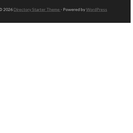
 © 2026
Directory Starter Theme
- Powered by
WordPress