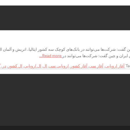
س اتاق ایران و چین گفت: شرکت‌ها می‌توانند در بانک‌های کوچک سه کشور ایتالیا، اتریش و آلم
Read more…
Ta
آغاز اروپایی
,
آغاز سی
,
آغاز کشور
,
اروپایی سی
,
ال‌
,
ال‌ اروپایی
,
ال‌ کشور
,
در
,
گ