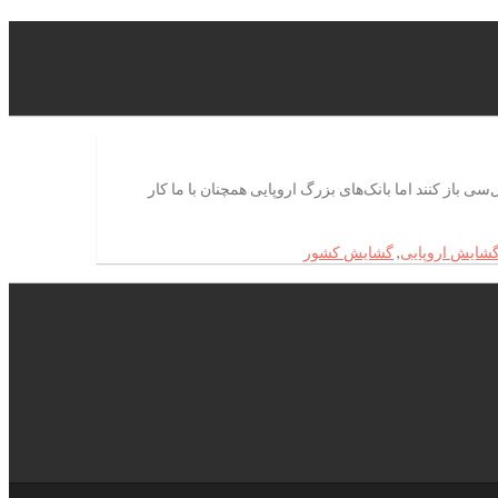
ان ال‌سی باز کنند اما بانک‌های بزرگ اروپایی همچنان با ما کار
شایش اروپایی
,
گشایش کشور