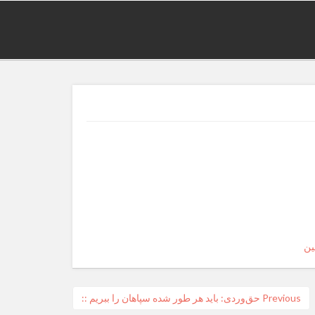
ین
Previous
Previous
حق‌وردی: باید هر طور شده سپاهان را ببریم ::
post: