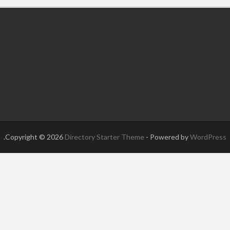
.
Copyright © 2026
Directory Starter Theme
- Powered by
WordPress