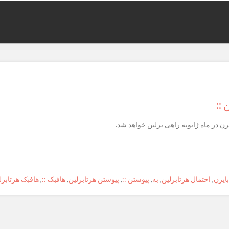
::
بایرن
,
احتمال هرتابرلین
,
به
,
پیوستن ::
,
پیوستن هرتابرلین
,
هافبک ::
,
هافبک هرتابرل