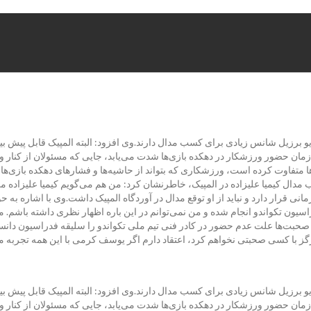
و برزیل شانس زیادی برای کسب مدال دارند.وی افزود: البته المپیک قابل پیش بی
مان حضور ورزشکار در دهکده بازی‌ها شدت می‌یابد، جایی که مسئولان از کنار و
ت‌ها متفاوت کرده است، ورزشکاری که بتواند از حاشیه‌ها و فشارهای دهکده بازی‌
یمیا علیزاده در المپیک، خاطرنشان کرد: من هم می‌گویم کیمیا علیزاده می‌توا
انی قرار دارد و نباید از او توقع مدال در آوردگاه المپیک داشت.وی با اشاره به 
سیون تکواندو انجام شده و من نمی‌توانم در این باره اظهار نظری داشته باشم. مین
ت‌ها علت عدم حضور در کادر فنی تیم ملی تکواندو را سلیقه فدراسیون دانست 
ز با کسی صحبتی نخواهم کرد، اعتقاد دارم اگر یوسف کرمی با این همه تجربه مورد
و برزیل شانس زیادی برای کسب مدال دارند.وی افزود: البته المپیک قابل پیش بی
مان حضور ورزشکار در دهکده بازی‌ها شدت می‌یابد، جایی که مسئولان از کنار و