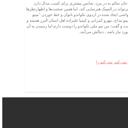
ها جان سالم به در ببرد، شانس بیشتری برای کسب مدال دارد.
ند در المپیک هنرنمایی کند، اما همین صحبت‌ها و اظهارنظرها
حواشی ایجاد شده در اردوی تکواندو بانوان و خط خوردن “مینو
و مداح، مهرو کمرانی و کیمیا علیزاده اهل استان البرز هستند و
و گفت: من تیم ملی تکواندو را دوست دارم اما رسیدن به آن
 نیاز باشد ، دنبالش می‌آیند.
نمی‌کنم
,
نمی‌کنم را