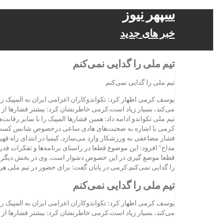
سپهر نیوز
خبر های جدید
تیم ملی را گدایی نمی‌کنم
تیم ملی را گدایی نمی‌کنم
یوسف کرمی اظهار کرد: تکواندوکاران اعزامی ایران به المپیک ری
می‌کند، بسیار زیاد است.کرمی خاطرنشان کرد: بیشتر فشارها از ز
تیم ملی تکواندو ادامه داد: همین فشارها المپیک را با سایر رقاب
کرمی با اشاره به صحبت‌های هادی ساعی درخصوص شانس کسب مدال ک
فشار مضاعفی به ورزشکار وارد می‌سازد. کیمیا در ابتدای راه قهرم
مداح” افزود: این موضوع قطعا در راستای برنامه‌ها و تفکرات فدرا
قطعا موضع گیری در این خصوص دشوار است. وی در بخش دیگر صحب
را گدایی نمی‌کنم.کرمی در پایان گفت: برای حضور در تیم ملی هرگ
تیم ملی را گدایی نمی‌کنم
یوسف کرمی اظهار کرد: تکواندوکاران اعزامی ایران به المپیک ری
می‌کند، بسیار زیاد است.کرمی خاطرنشان کرد: بیشتر فشارها از ز