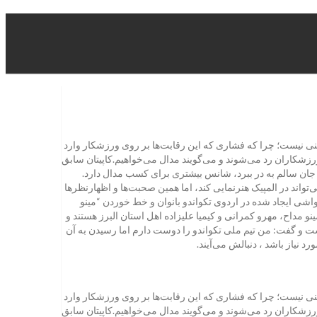
نی نیست؛ چرا که فشاری که این رقابت‌ها بر روی ورزشکار وارد
رزشکاران رد می‌شوند و می‌گویند مدال می‌خواهیم.کاپیتان سابق
ها جان سالم به در ببرد، شانس بیشتری برای کسب مدال دارد.
ند در المپیک هنرنمایی کند، اما همین صحبت‌ها و اظهارنظرها
حواشی ایجاد شده در اردوی تکواندو بانوان و خط خوردن “مینو
و مداح، مهرو کمرانی و کیمیا علیزاده اهل استان البرز هستند و
و گفت: من تیم ملی تکواندو را دوست دارم اما رسیدن به آن
 نیاز باشد ، دنبالش می‌آیند.
نی نیست؛ چرا که فشاری که این رقابت‌ها بر روی ورزشکار وارد
رزشکاران رد می‌شوند و می‌گویند مدال می‌خواهیم.کاپیتان سابق