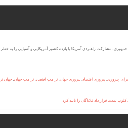
جمهوری، مشارکت راهبردی آمریکا با یازده کشور آمریکایی و آسیایی را به خطر 
رای
,
پیروزی
,
پیروزی اقتصاد
,
پیروزی جهان
,
ترامپ اقتصاد
,
ترامپ جهان
,
جهان تر
لوپ تمدید قرار داد فلاناگان را تایید کرد