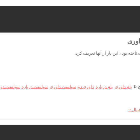
اوری
ته بود ، این بار از آنها تعریف کرد.
Tag
بام داوری
,
بام درباره
,
داوری دو
,
سیاست داوری
,
سیاست درباره
,
سیاست دو
,