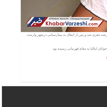
انگی دچار عارضه مغزی شد و پس از انتقال به بیمارستانی درشهر وارسه،