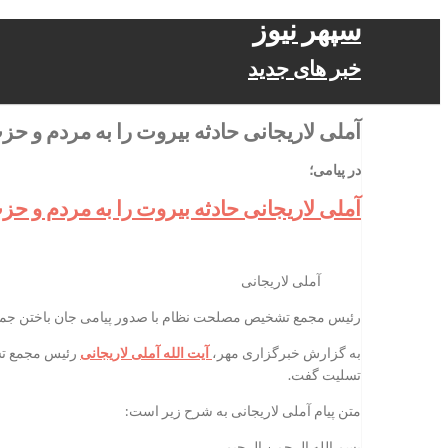
سپهر نیوز
خبر های جدید
آملی لاریجانی حادثه بیروت را به مردم و حز
در پیامی؛
آملی لاریجانی حادثه بیروت را به مردم و حز
آملی لاریجانی
رئیس مجمع تشخیص مصلحت نظام با صدور پیامی جان باختن جمعی از 
به گزارش خبرگزاری مهر،
آیت الله آملی لاریجانی
رئیس مجمع تشخ
تسلیت گفت.
متن پیام آملی لاریجانی به شرح زیر است:
بسم الله الرحمن الرحیم