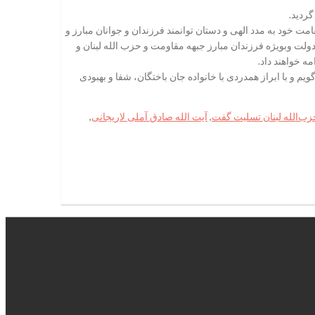
ردید.
مت خود به مدد الهی و دستان توانمند فرزندان و جوانان مبارز و
دولت وبویژه فرزندان مبارز جبهه مقاومت و حزب الله لبنان و
ه خواهند داد.
 و با ابراز همدردی با خانواده جان باختگان، شفا و بهبودی
حزب‌الله لبنان تسلیت گفت
,
آیت الله صادق آملی لاریجانی
,