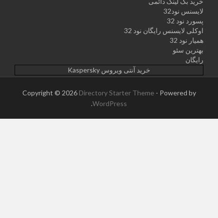
خرید بک لینک دائمی
لایسنس نود32
پسورد نود 32
اوکلی لایسنس رایگان نود 32
همیار نود 32
بهترین سئو
رایگان
خرید آنتی ویروس Kaspersky
Copyright © 2026
Directory Starter Theme
- Powered by
.
WordPress