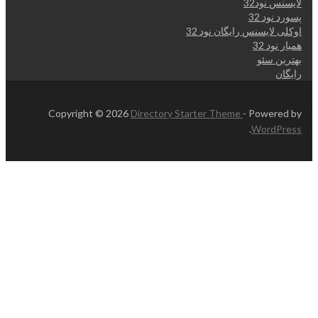
لایسنس نود32
پسورد نود 32
اوکلی لایسنس رایگان نود 32
همیار نود 32
بهترین سئو
رایگان
Copyright © 2026
Directory Starter Theme
- Powered by
.
WordPress