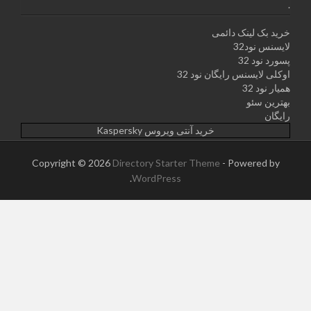
.
خرید بک لینک دائمی
لایسنس نود32
پسورد نود 32
اوکلی لایسنس رایگان نود 32
همیار نود 32
بهترین سئو
رایگان
خرید آنتی ویروس Kaspersky
Copyright © 2026
Directory Starter Theme
- Powered by
.
WordPress