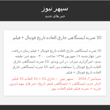
سپهر نیوز
خبر های جدید
10 ضربه ایستگاهی خارق العاده تاریخ فوتبال + فیلم
10 ضربه ایستگاهی خارق العاده تاریخ فوتبال + فیلم زمان دریافت
خبر: چهارشنبه ۱۷ شهریور ۱۳۹۵ ساعت ۰۳:۰۰ منبع خبر: طبقه
بندی: خبرگزاری میزان- در این ویدئو ، 10 ضربه ایستگاهی خارق
العاده تاریخ فوتبال را مشاهده می کنید. 10 ضربه ایستگاهی خارق
العاده تاریخ فوتبال + فیلم
Posted
سپتامبر 7, 2016
Author
سپهر نیوز
Categories
Tags
:: خارق
,
10 +
,
10 العاده
,
10 فیلم
,
on
اخبار جدید
,
ایستگاهی +
,
ایستگاهی فیلم
,
تاریخ/
,
خبر های مهم امروز
,
ضربه +
,
ضربه فیلم
,
فیلم العاده
,
نیوز