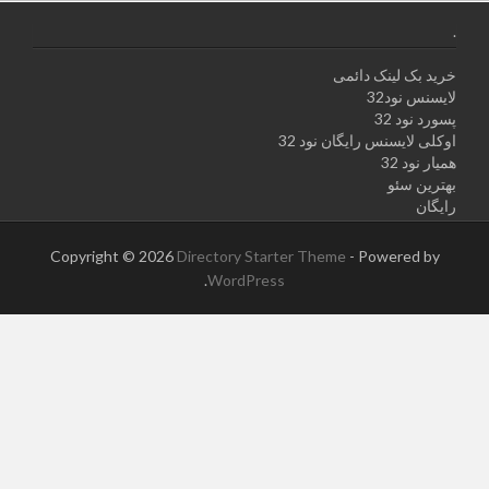
.
خرید بک لینک دائمی
لایسنس نود32
پسورد نود 32
اوکلی لایسنس رایگان نود 32
همیار نود 32
بهترین سئو
رایگان
Copyright © 2026
Directory Starter Theme
- Powered by
.
WordPress