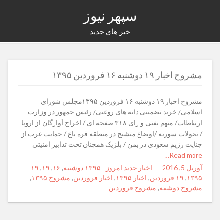
سپهر نیوز
خبر های جدید
مشروح اخبار ۱۹ دوشنبه ۱۶ فروردین ۱۳۹۵
مشروح اخبار ۱۹ دوشنبه ۱۶ فروردین ۱۳۹۵مجلس شورای
اسلامی/ خرید تضمینی دانه های روغنی/ رئیس جمهور در وزارت
ارتباطات/ متهم نفتی و رای ۳۱۸ صفحه ای / اخراج آوارگان از اروپا
/ تحولات سوریه /اوضاع متشنج در منطقه قره باغ / حمایت غرب از
جنایت رژیم سعودی در یمن / بلژیک همچنان تحت تدابیر امنیتی
Read more…
آوریل 5, 2016
Posted
Author
Categories
اخبار جدید امروز
Tags
۱۳۹۵ دوشنبه
,
۱۶
,
۱۹
,
۱۹
on
۱۳۹۵
,
۱۹ فروردین
,
اخبار ۱۳۹۵
,
اخبار فروردین
,
مشروح ۱۳۹۵
,
مشروح دوشنبه
,
مشروح فروردین