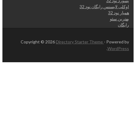
پسورد نود 32
اوکلی لایسنس رایگان نود 32
همیار نود 32
بهترین سئو
رایگان
Copyright © 2026
Directory Starter Theme
- Powered by
.
WordPress