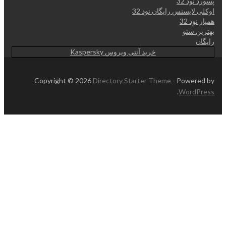
پسورد نود 32
اوکلی لایسنس رایگان نود 32
همیار نود 32
بهترین سئو
رایگان
خرید آنتی ویروس Kaspersky
Copyright © 2026
Directory Starter Theme
- Powered by
.
WordPress