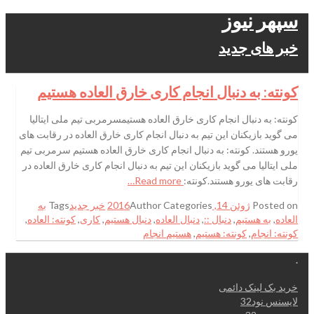
سپهر نیوز
خبر های جدید
کونته: به دنبال انجام کاری خارق العاده هستیم
کونته: به دنبال انجام کاری خارق العاده هستیمسرمربی تیم ملی ایتالیا
می گوید بازیکنان این تیم به دنبال انجام کاری خارق العاده در رقابت های
یورو هستند. کونته: به دنبال انجام کاری خارق العاده هستیم سرمربی تیم
ملی ایتالیا می گوید بازیکنان این تیم به دنبال انجام کاری خارق العاده در
رقابت های یورو هستند.کونته:
Read more…
Posted on
ژوئن 14, 2016
Categories
Author
خبر جدید
Tags
به
العاده
,
به هستیم
,
دنبال ::
,
دنبال العاده
,
دنبال هستیم
,
کاری
,
کونته: العاده
,
کونته: انجام
,
کونته: هستیم
,
هستیم انجام
.
خرید بک لینک دائمی
لایسنس نود32