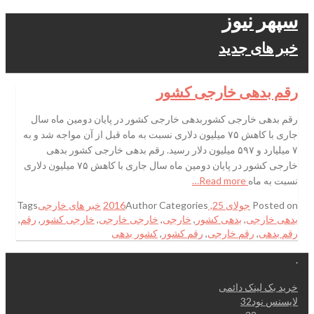
سپهر نیوز
خبر های جدید
رقم بدهی خارجی کشور
رقم بدهی خارجی کشوربدهی خارجی کشور در پایان دومین ماه سال
جاری با کاهش ۷۵ میلیون دلاری نسبت به ماه قبل از آن مواجه شد و به
۷ میلیارد و ۵۹۷ میلیون دلار رسید. رقم بدهی خارجی کشور بدهی
خارجی کشور در پایان دومین ماه سال جاری با کاهش ۷۵ میلیون دلاری
نسبت به ماه
Read more…
Posted on
جولای 25, 2016
Categories
Author
خبر های خارجی
Tags
بدهی خارجی
,
بدهی کشور
,
خارجی
,
خارجی خارجی
,
خارجی کشور
,
رقم
,
رقم بدهی
,
رقم خارجی
,
رقم کشور
,
کشور بدهی
.
خرید بک لینک دائمی
لایسنس نود32