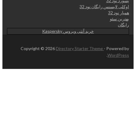
پسورد نود 32
اوکلی لایسنس رایگان نود 32
همیار نود 32
بهترین سئو
رایگان
خرید آنتی ویروس Kaspersky
Copyright © 2026
Directory Starter Theme
- Powered by
.
WordPress