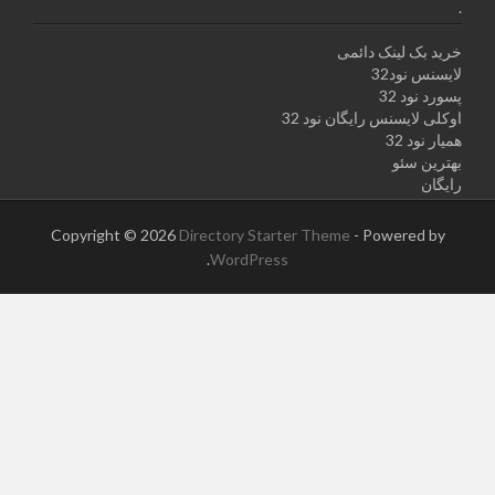
.
خرید بک لینک دائمی
لایسنس نود32
پسورد نود 32
اوکلی لایسنس رایگان نود 32
همیار نود 32
بهترین سئو
رایگان
Copyright © 2026
Directory Starter Theme
- Powered by
.
WordPress