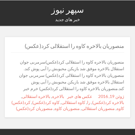
سپهر نیوز
خبر های جدید
منصوریان بالاخره کاوه را استقلالی کرد(عکس)
منصوریان بالاخره کاوه را استقلالی کرد(عکس)سرمربی جوان
استقلال بالاخره موفق شد بازیکن محبوبش را آبی پوش کند.
منصوریان بالاخره کاوه را استقلالی کرد(عکس) سرمربی جوان
استقلال بالاخره موفق شد بازیکن محبوبش را آبی پوش
کند.منصوریان بالاخره کاوه را استقلالی کرد(عکس) خرم خبر
ژوئن 19, 2016
Posted
Author
Categories
عکس های خبر
Tags
بالاخره
,
بالاخره استقلالی
,
on
بالاخره کرد(عکس)
,
را
,
کاوه استقلالی
,
کاوه کرد(عکس)
,
کرد(عکس)
کاوه
,
منصوریان استقلالی
,
منصوریان کاوه
,
منصوریان کرد(عکس)