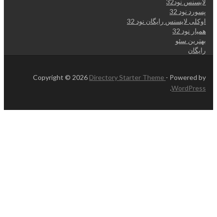
لایسنس نود32
پسورد نود 32
اوکلی لایسنس رایگان نود 32
همیار نود 32
بهترین سئو
رایگان
Copyright © 2026
Directory Starter Theme
- Powered by
.
WordPress