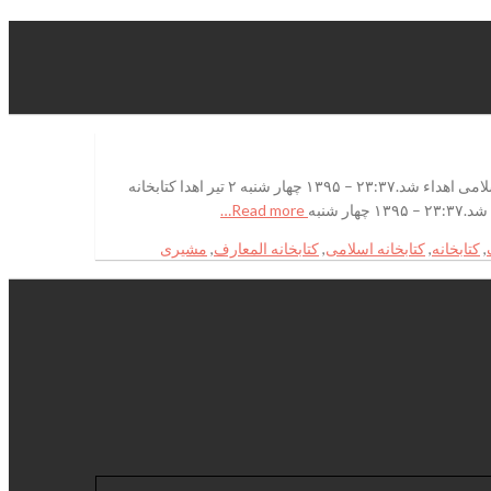
اهدا کتابخانه فریدون مشیری به کتابخانه مرکز دایره المعارف اسلامیکتابخانۀ اختصاصی فریدون مشیری به کتابخانۀ مرکز دائره المعارف بزرگ اسلامی اهداء شد.۲۳:۳۷ – ۱۳۹۵ چهار شنبه ۲ تیر اهدا کتابخانه
شنبه
Read more…
,
کتابخانه
,
کتابخانه اسلامی
,
کتابخانه المعارف
,
مشیری