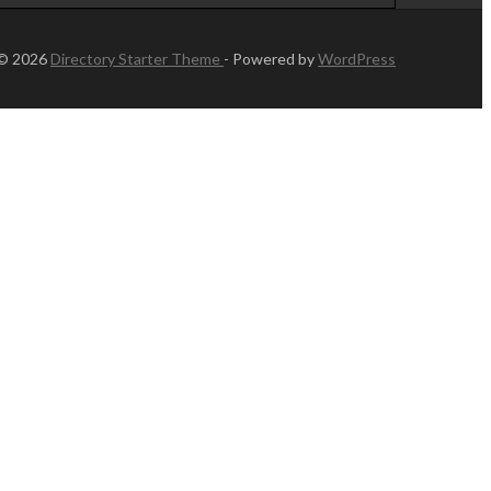
 © 2026
Directory Starter Theme
- Powered by
WordPress