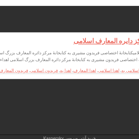
کز دایره المعارف اسلامی
فریدون مشیری به کتابخانۀ مرکز دائره المعارف بزرگ اسلامی اهداء شد.۲۳:۳۷ – ۱۳۹۵ چهار 
سلامی به
,
اهدا اسلامی
,
اهدا المعارف
,
اهدا به
,
فریدون اسلامی
,
فریدون المعارف
خرید آنتی ویروس Kaspersky