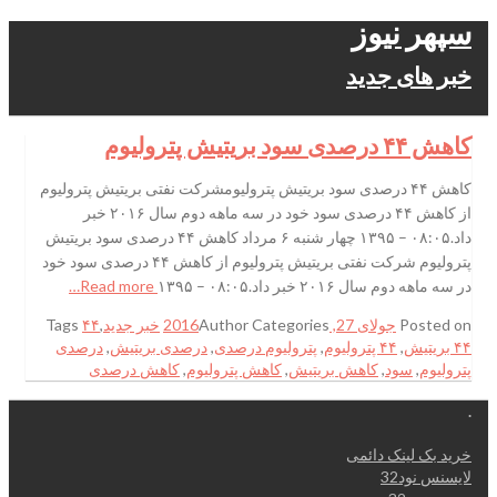
سپهر نیوز
خبر های جدید
کاهش ۴۴ درصدی سود بریتیش پترولیوم
کاهش ۴۴ درصدی سود بریتیش پترولیومشرکت نفتی بریتیش پترولیوم
از کاهش ۴۴ درصدی سود خود در سه ماهه دوم سال ۲۰۱۶ خبر
داد.۰۸:۰۵ – ۱۳۹۵ چهار شنبه ۶ مرداد کاهش ۴۴ درصدی سود بریتیش
پترولیوم شرکت نفتی بریتیش پترولیوم از کاهش ۴۴ درصدی سود خود
در سه ماهه دوم سال ۲۰۱۶ خبر داد.۰۸:۰۵ – ۱۳۹۵
Read more…
Posted on
جولای 27, 2016
Categories
Author
خبر جدید
,
۴۴
Tags
۴۴ بریتیش
,
۴۴ پترولیوم
,
پترولیوم درصدی
,
درصدی بریتیش
,
درصدی
پترولیوم
,
سود
,
کاهش بریتیش
,
کاهش پترولیوم
,
کاهش درصدی
.
خرید بک لینک دائمی
لایسنس نود32