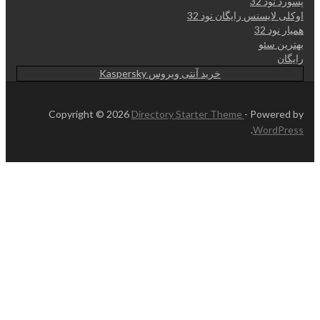
پسورد نود 32
اوکلی لایسنس رایگان نود 32
همیار نود 32
بهترین سئو
رایگان
خرید آنتی ویروس Kaspersky
Copyright © 2026
Directory Starter Theme
- Powered by
.
WordPress