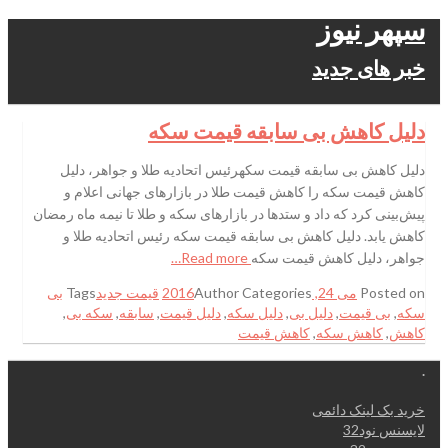
سپهر نیوز
خبر های جدید
دلیل کاهش بی سابقه قیمت سکه
دلیل کاهش بی سابقه قیمت سکهرئیس اتحادیه طلا و جواهر، دلیل
کاهش قیمت سکه را کاهش قیمت طلا در بازارهای جهانی اعلام و
پیش‌بینی کرد که داد و ستدها در بازارهای سکه و طلا تا نیمه ماه رمضان
کاهش یابد. دلیل کاهش بی سابقه قیمت سکه رئیس اتحادیه طلا و
جواهر، دلیل کاهش قیمت سکه
Read more…
Posted on
می 24, 2016
Categories
Author
قیمت جدید
Tags
بی
سکه
,
بی قیمت
,
دلیل بی
,
دلیل سکه
,
دلیل قیمت
,
سابقه
,
سکه بی
,
کاهش
,
کاهش سکه
,
کاهش قیمت
.
خرید بک لینک دائمی
لایسنس نود32