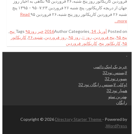
فروردین کاریکاتور روز پنج شنبه،۲۶ فروردین ۹۵ نگاهی به اخبار روز
جهان از دریچه کاریکاتور، پنج شنبه ۲۶ فروردین ۹۵۰۷:۲۳ – ۱۳۹۵ پنج
شنبه ۲۶ فروردین کاریکاتور روز پنج شنبه،۲۶ فروردین ۹۵
Read
more…
Posted on
آوریل 14, 2016
Categories
Author
خبر روز
۹۵ پنج
Tags
,
پنج ۹۵
,
پنج فروردین
,
روز ::
,
روز ۹۵
,
روز فروردین
,
شنبه،۲۶
,
کاریکاتور
۹۵
,
کاریکاتور پنج
,
کاریکاتور فروردین
.
خرید بک لینک دائمی
لایسنس نود32
پسورد نود 32
اوکلی لایسنس رایگان نود 32
همیار نود 32
بهترین سئو
رایگان
Copyright © 2026
Directory Starter Theme
- Powered by
.
WordPress