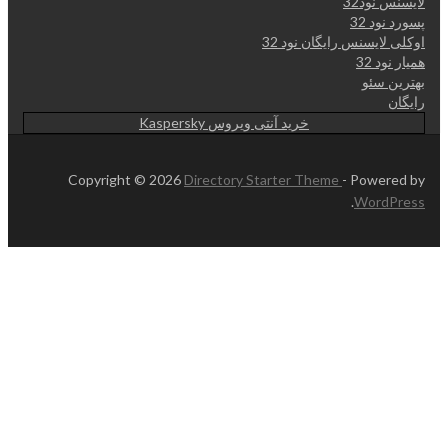
لایسنس نود32
پسورد نود 32
اوکلی لایسنس رایگان نود 32
همیار نود 32
بهترین سئو
رایگان
خرید آنتی ویروس Kaspersky
Copyright © 2026
Directory Starter Theme
- Powered by
.
WordPress