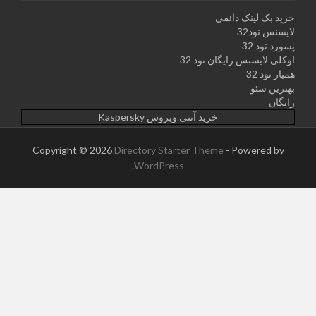
خرید بک لینک دائمی
لایسنس نود32
پسورد نود 32
اوکلی لایسنس رایگان نود 32
همیار نود 32
بهترین سئو
رایگان
خرید آنتی ویروس Kaspersky
Copyright © 2026
Directory Starter Theme
- Powered by
.
WordPress