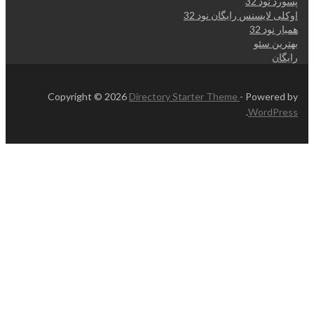
پسورد نود 32
اوکلی لایسنس رایگان نود 32
همیار نود 32
بهترین سئو
رایگان
Copyright © 2026
Directory Starter Theme
- Powered by
.
WordPress