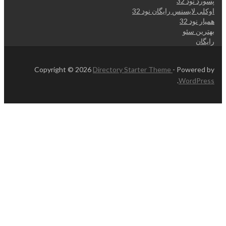
پسورد نود 32
اوکلی لایسنس رایگان نود 32
همیار نود 32
بهترین سئو
رایگان
Copyright © 2026
Directory Starter Theme
- Powered by
.
WordPress