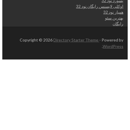
پسورد نود 32
اوکلی لایسنس رایگان نود 32
همیار نود 32
بهترین سئو
رایگان
Copyright © 2026
Directory Starter Theme
- Powered by
.
WordPress