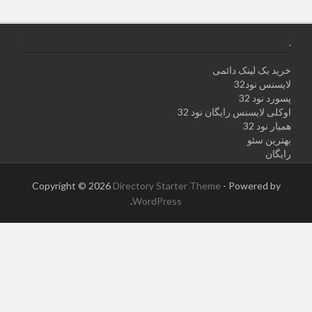
.
خرید بک لینک دائمی
لایسنس نود32
پسورد نود 32
اوکلی لایسنس رایگان نود 32
همیار نود 32
بهترین سئو
رایگان
Copyright © 2026
Directory Starter Theme
- Powered by
.
WordPress