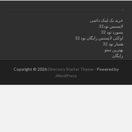
.
خرید بک لینک دائمی
لایسنس نود32
پسورد نود 32
اوکلی لایسنس رایگان نود 32
همیار نود 32
بهترین سئو
رایگان
Copyright © 2026
Directory Starter Theme
- Powered by
.
WordPress