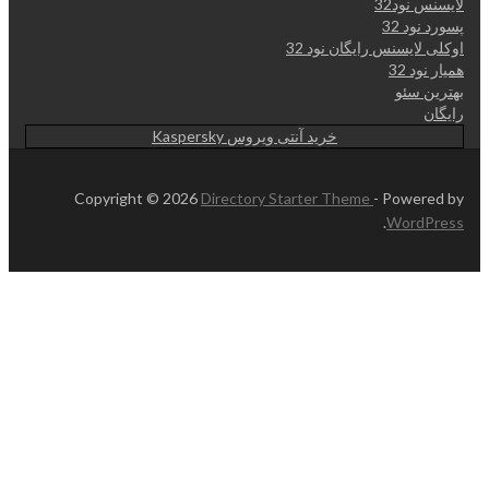
لایسنس نود32
پسورد نود 32
اوکلی لایسنس رایگان نود 32
همیار نود 32
بهترین سئو
رایگان
خرید آنتی ویروس Kaspersky
Copyright © 2026
Directory Starter Theme
- Powered by
.
WordPress