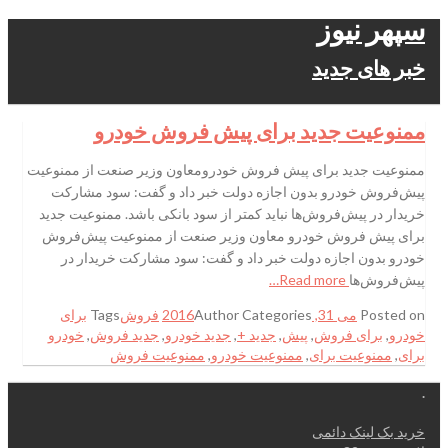
سپهر نیوز
خبر های جدید
ممنوعیت جدید برای پیش‌ فروش خودرو
ممنوعیت جدید برای پیش‌ فروش خودرومعاون وزیر صنعت از ممنوعیت
پیش‌فروش خودرو بدون اجازه دولت خبر داد و گفت: سود مشارکت
خریدار در پیش‌فروش‌ها نباید کمتر از سود بانکی باشد. ممنوعیت جدید
برای پیش‌ فروش خودرو معاون وزیر صنعت از ممنوعیت پیش‌فروش
خودرو بدون اجازه دولت خبر داد و گفت: سود مشارکت خریدار در
پیش‌فروش‌ها
Read more…
Posted on
می 31, 2016
Categories
Author
فروش
Tags
برای
خودرو
,
برای فروش
,
پیش‌
,
جدید +
,
جدید خودرو
,
جدید فروش
,
خودرو
برای
,
ممنوعیت برای
,
ممنوعیت خودرو
,
ممنوعیت فروش
.
خرید بک لینک دائمی