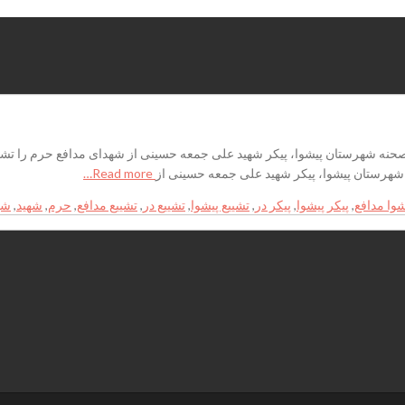
شهرستان پیشوا، پیکر شهید علی جمعه حسینی از
Read more…
شوا مدافع
,
پیکر پیشوا
,
پیکر در
,
تشییع پیشوا
,
تشییع در
,
تشییع مدافع
,
حرم
,
شهید
,
شه