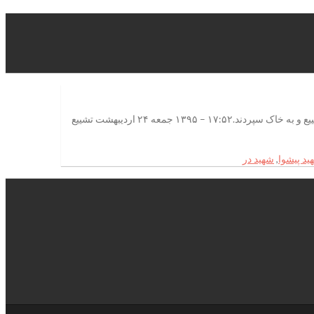
تشییع پیکر شهید مدافع حرم در پیشوامردم خداجوی و همیشه در صحنه شهرستان پیشوا، پیکر شهید علی جمعه حسینی از شهدای مدافع حرم را تشییع و به خاک سپردند.۱۷:۵۲ – ۱۳۹۵ جمعه ۲۴ اردیبهشت تشییع
ید پیشوا
,
شهید در