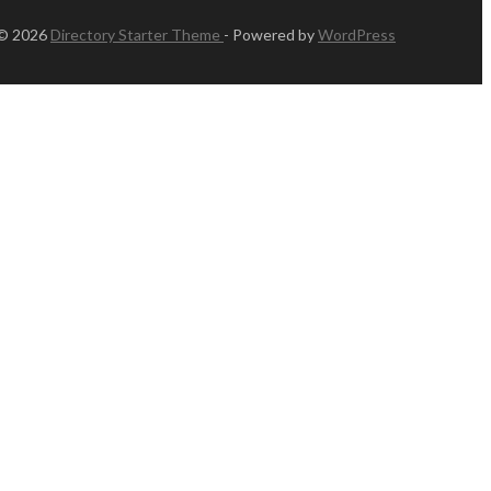
 © 2026
Directory Starter Theme
- Powered by
WordPress