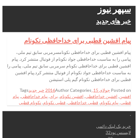
سپهر نیوز
خبر های جدید
پیام افشین قطبی برای خداحافظی نکونام
پیام افشین قطبی برای خداحافظی نکونامسرمربی سابق تیم ملی،
پیامی را به مناسبت خداحافظی جواد نکونام از فوتبال منتشر کرد. پیام
افشین قطبی برای خداحافظی نکونام سرمربی سابق تیم ملی، پیامی را
به مناسبت خداحافظی جواد نکونام از فوتبال منتشر کرد.پیام افشین
قطبی برای خداحافظی نکونام گیم پلی استیشن
Posted on
جولای 15, 2016
Categories
Author
خبر جدید
Tags
افشین
,
افشین خداحافظی
,
افشین نکونام
,
برای
,
پیام خداحافظی
,
پیام
قطبی
,
پیام نکونام
,
قطبی خداحافظی
,
قطبی نکونام
,
نکونام قطبی
.
خرید بک لینک دائمی
لایسنس نود32