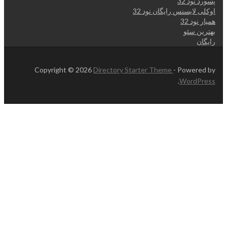
پسورد نود 32
اوکلی لایسنس رایگان نود 32
همیار نود 32
بهترین سئو
رایگان
Copyright © 2026
Directory Starter Theme
- Powered by
.
WordPress