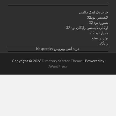
.
خرید بک لینک دائمی
لایسنس نود32
پسورد نود 32
اوکلی لایسنس رایگان نود 32
همیار نود 32
بهترین سئو
رایگان
خرید آنتی ویروس Kaspersky
Copyright © 2026
Directory Starter Theme
- Powered by
.
WordPress