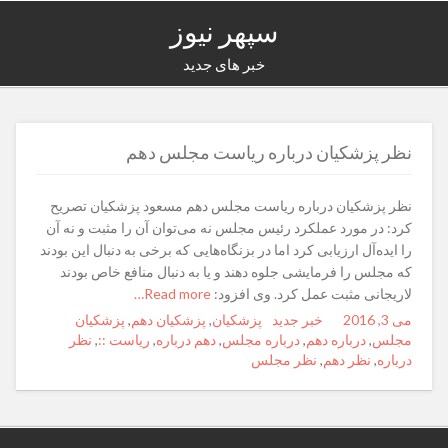
سپهر نیوز
خبر های جدید
نظر پزشکیان درباره ریاست مجلس دهم
نظر پزشکیان درباره ریاست مجلس دهم مسعود پزشکیان تصریح
کرد: در مورد عملکرد رئیس مجلس نه می‌توان آن را مثبت و نه آن
را ایده‌آل ارزیابی کرد اما در بزنگاه‌هایی که برخی‌ به دنبال این بودند
که مجلس را فرمایشی جلوه دهند و یا به دنبال منافع خاص بودند
لاریجانی مثبت عمل کرد. وی افزود:
Read more…
می 3, 2016
Posted
Author
خبر جدید
Categories
Tags
پزشکیان
,
پزشکیان دهم
,
پزشکیان
on
مجلس
,
درباره دهم
,
درباره مجلس
,
دهم درباره
,
ریاست ::
,
نظر
درباره
,
نظر دهم
,
نظر مجلس