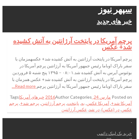
سپهر نیوز
خبر های جدید
پرچم آمریکا در پایتخت آرژانتین به آتش کشیده
شد+ عکس
پرچم آمریکا در پایتخت آرژانتین به آتش کشیده شد+ عکسهمزمان با
سفر باراک اوباما رئیس جمهور آمریکا به آرژانتین پرچم آمریکا در
بوئنوس آیرس به آتش کشیده شد.۰۸:۰۱ – ۱۳۹۵ پنج شنبه ۵ فروردین
پرچم آمریکا در پایتخت آرژانتین به آتش کشیده شد+ عکس همزمان با
سفر باراک اوباما رئیس جمهور آمریکا به آرژانتین پرچم
Read more…
Posted on
مارس 24, 2016
Categories
Author
خبرهای آمریکا
Tags
آمریکا شد+
,
آمریکا عکس
,
به
,
پایتخت
,
پرچم آرژانتین
,
پرچم شد+
,
پرچم
عکس
,
در (عکس)
,
در شد
,
عکس آرژانتین
.
خرید بک لینک دائمی