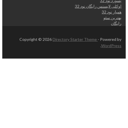
پسورد نود 32
اوکلی لایسنس رایگان نود 32
همیار نود 32
بهترین سئو
رایگان
Copyright © 2026
Directory Starter Theme
- Powered by
.
WordPress