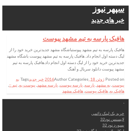
سپهر نیوز
خبر های جدید
هافبک پارسه به تیم مشهد پیوست
هافبک پارسه به تیم مشهد پیوستباشگاه مشهد جدیدترین خرید خود را از
لیگ دسته اول انجام داد. هافبک پارسه به تیم مشهد پیوست باشگاه مشهد
جدیدترین خرید خود را از لیگ دسته اول انجام داد.هافبک پارسه به تیم
مشهد پیوست دانلود سریال و آهنگ
Posted on
ژوئن 18, 2016
Categories
Author
خبر جدید
Tags
به
پیوست
,
به مشهد
,
پارسه
,
پارسه پیوست
,
پارسه مشهد
,
پیوست به
,
تیم ::
,
هافبک به
,
هافبک پیوست
,
هافبک مشهد
.
خرید بک لینک دائمی
لایسنس نود32
پسورد نود 32
اوکلی لایسنس رایگان نود 32