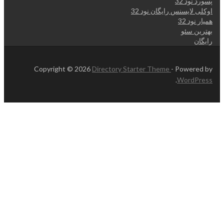
پسورد نود 32
اوکلی لایسنس رایگان نود 32
همیار نود 32
بهترین سئو
رایگان
Copyright © 2026
Directory Starter Theme
- Powered by
.
WordPress